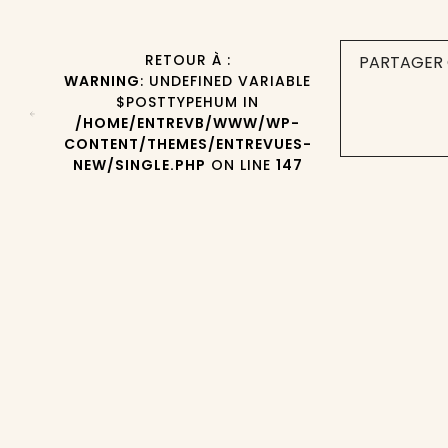
RETOUR À :
PARTAGER 
WARNING
: UNDEFINED VARIABLE
$POSTTYPEHUM IN
/HOME/ENTREVB/WWW/WP-
CONTENT/THEMES/ENTREVUES-
NEW/SINGLE.PHP
ON LINE
147