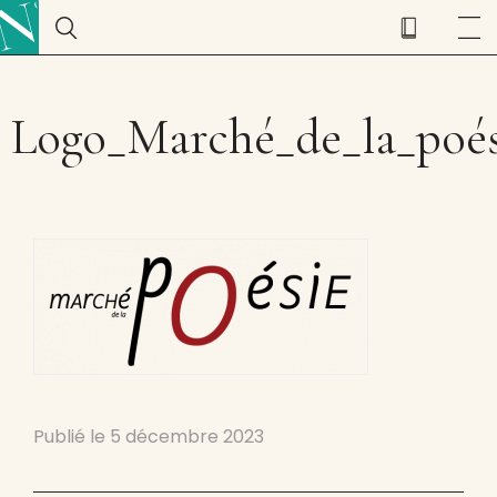
Logo_Marché_de_la_poé
Publié le
5 décembre 2023