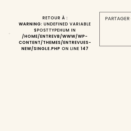
RETOUR À :
PARTAGER 
WARNING
: UNDEFINED VARIABLE
$POSTTYPEHUM IN
/HOME/ENTREVB/WWW/WP-
CONTENT/THEMES/ENTREVUES-
NEW/SINGLE.PHP
ON LINE
147