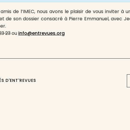
amis de l’IMEC, nous avons le plaisir de vous inviter à u
et de son dossier consacré à Pierre Emmanuel, avec Je
er.
23 23
ou
info@entrevues.org
ÉS D'ENT'REVUES