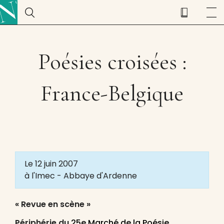
Poésies croisées :
France-Belgique
Le 12 juin 2007
à l'Imec - Abbaye d'Ardenne
« Revue en scène »
Périphérie du
25e Marché de la Poésie