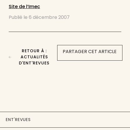
Site de l’Imec
Publié le
6 décembre 2007
RETOUR À :
PARTAGER CET ARTICLE
ACTUALITÉS
D'ENT'REVUES
ENT'REVUES