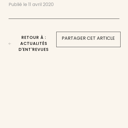
Publié le
11 avril 2020
RETOUR À :
PARTAGER CET ARTICLE
ACTUALITÉS
D'ENT'REVUES