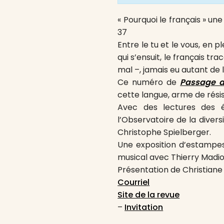
« Pourquoi le français » u
37
Entre le tu et le vous, en p
qui s’ensuit, le français tr
mal –, jamais eu autant de l
Ce numéro de
Passage d
cette langue, arme de résis
Avec des lectures des éc
l’Observatoire de la divers
Christophe Spielberger.
Une exposition d’estampes 
musical avec Thierry Madi
Présentation de Christiane 
Courriel
Site de la revue
–
Invitation