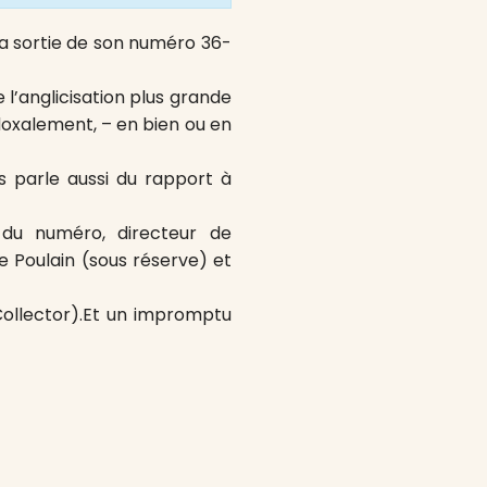
la sortie de son numéro 36-
e l’anglicisation plus grande
radoxalement, – en bien ou en
us parle aussi du rapport à
r du numéro, directeur de
ce Poulain (sous réserve) et
(Collector).Et un impromptu