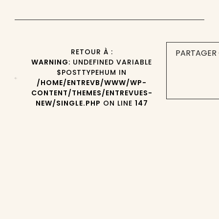
RETOUR À :
PARTAGER 
WARNING
: UNDEFINED VARIABLE
$POSTTYPEHUM IN
/HOME/ENTREVB/WWW/WP-
CONTENT/THEMES/ENTREVUES-
NEW/SINGLE.PHP
ON LINE
147