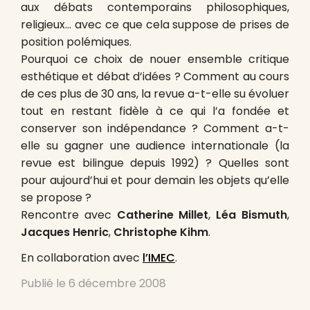
aux débats contemporains philosophiques,
religieux… avec ce que cela suppose de prises de
position polémiques.
Pourquoi ce choix de nouer ensemble critique
esthétique et débat d’idées ? Comment au cours
de ces plus de 30 ans, la revue a-t-elle su évoluer
tout en restant fidèle à ce qui l’a fondée et
conserver son indépendance ? Comment a-t-
elle su gagner une audience internationale (la
revue est bilingue depuis 1992) ? Quelles sont
pour aujourd’hui et pour demain les objets qu’elle
se propose ?
Rencontre avec
Catherine Millet
,
Léa Bismuth
,
Jacques Henric
,
Christophe Kihm
.
En collaboration avec
l’IMEC
.
Publié le
6 décembre 2008