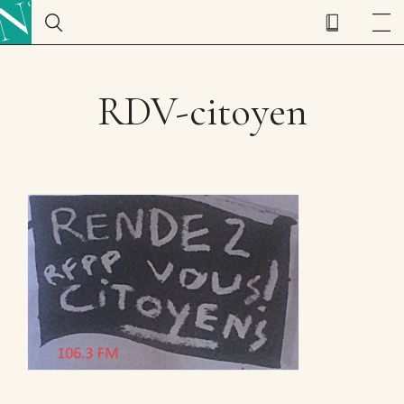
RDV-citoyen