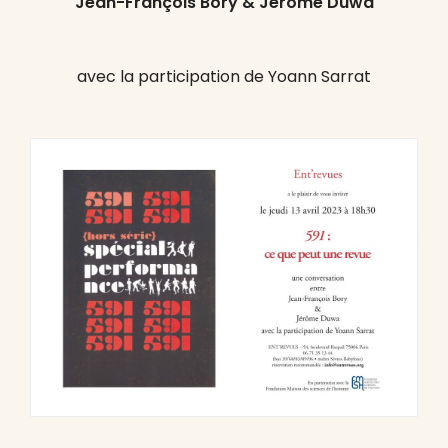
Jean-François Bory & Jérome Duwa
avec la participation de Yoann Sarrat