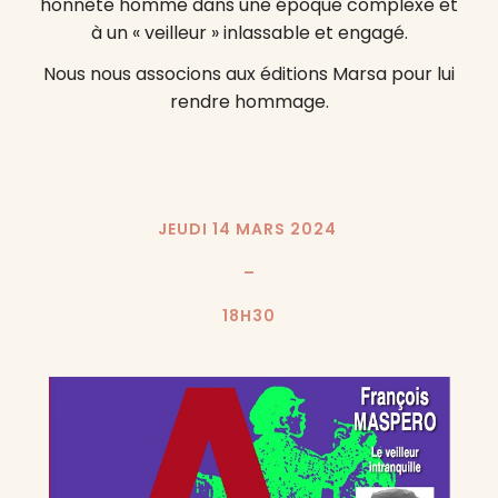
honnête homme dans une époque complexe et
à un « veilleur » inlassable et engagé.
Nous nous associons aux éditions Marsa pour lui
rendre hommage.
JEUDI 14 MARS 2024
–
18H30