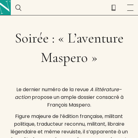
Soirée : « L’aventure
Maspero »
Le dernier numéro de la revue
A littérature-
action
propose un ample dossier consacré à
François Maspero.
Figure majeure de l’édition française, militant
politique, traducteur reconnu, militant, libraire
légendaire et même revuiste, il s’apparente à un