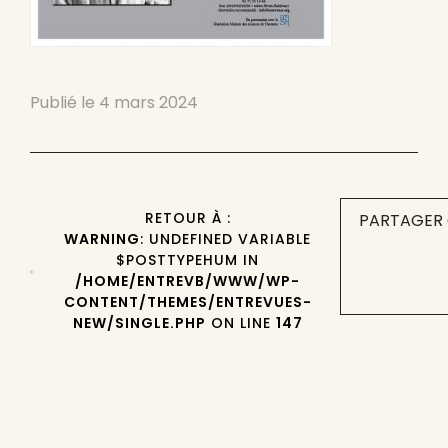
Publié le
4 mars 2024
RETOUR À :
PARTAGER 
WARNING
: UNDEFINED VARIABLE
$POSTTYPEHUM IN
/HOME/ENTREVB/WWW/WP-
CONTENT/THEMES/ENTREVUES-
NEW/SINGLE.PHP
ON LINE
147