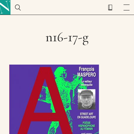
n16-17-g