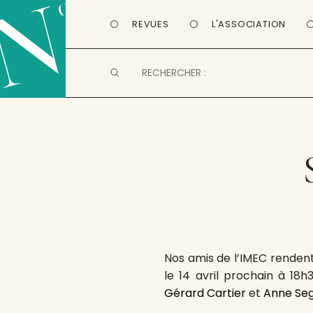
REVUES
L'ASSOCIATION
Nos amis de l’IMEC rend
le 14 avril prochain à 18h
Gérard Cartier
et
Anne Seg