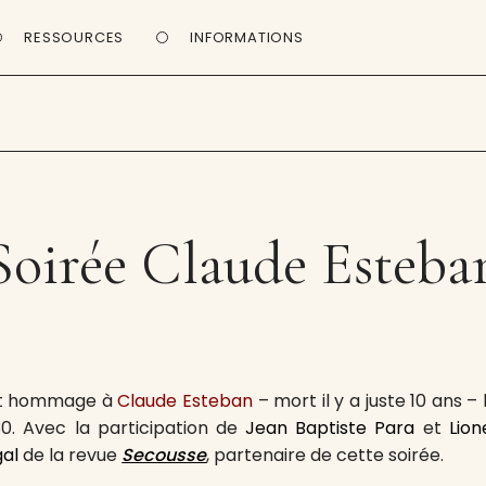
RESSOURCES
INFORMATIONS
Soirée Claude Esteba
ent hommage à
Claude Esteban
– mort il y a juste 10 ans –
30. Avec la participation de
Jean Baptiste Para
et
Lion
al
de la revue
Secousse
, partenaire de cette soirée.