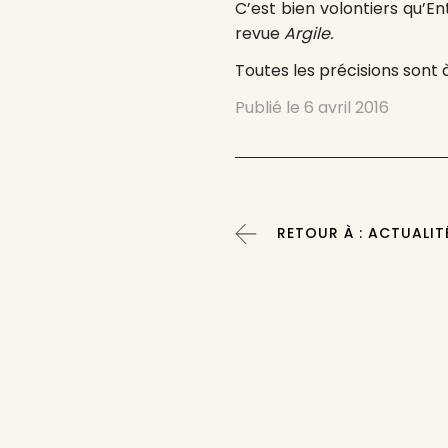
C’est bien volontiers qu’
revue
Argile.
Toutes les précisions sont à
Publié le
6 avril 2016
RETOUR À : ACTUALIT