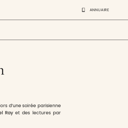
ANNUAIRE
n
 lors d’une soirée parisienne
el Ray
et des lectures par