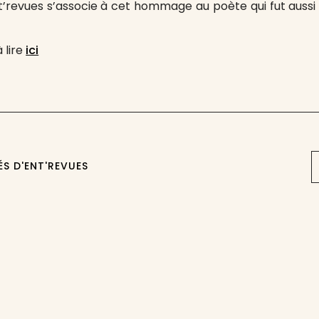
Ent’revues s’associe à cet hommage au poète qui fut aus
 lire
ici
ÉS D'ENT'REVUES