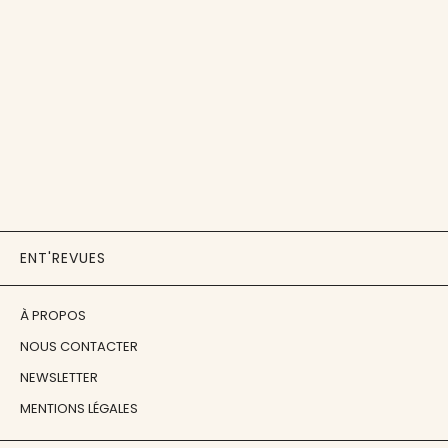
ENT'REVUES
À PROPOS
NOUS CONTACTER
NEWSLETTER
MENTIONS LÉGALES