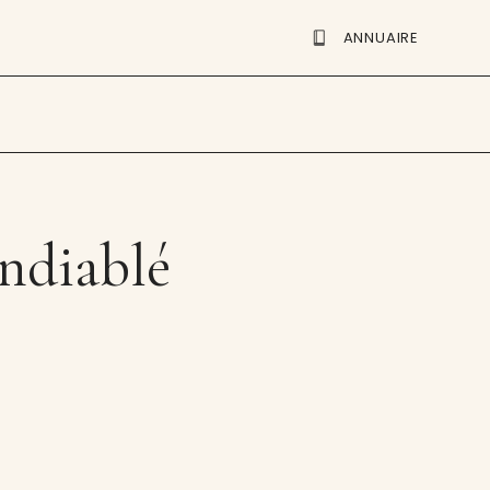
ANNUAIRE
diablé