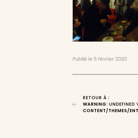
Publié le
5 février 2020
RETOUR À :
WARNING
: UNDEFINED
CONTENT/THEMES/ENT