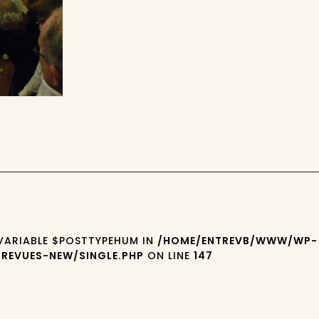
 VARIABLE $POSTTYPEHUM IN
/HOME/ENTREVB/WWW/WP-
REVUES-NEW/SINGLE.PHP
ON LINE
147