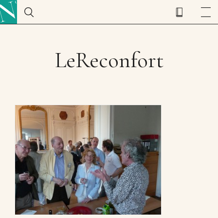
LeReconfort