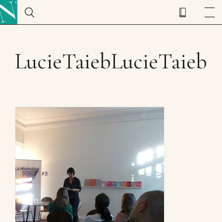
LucieTaiebLucieTaieb