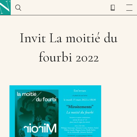
Invit La moitié du
fourbi 2022