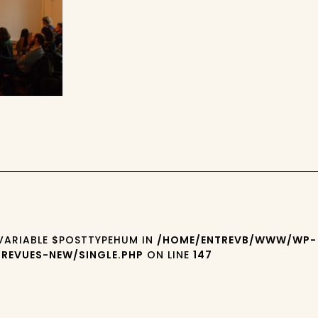
 VARIABLE $POSTTYPEHUM IN
/HOME/ENTREVB/WWW/WP-
REVUES-NEW/SINGLE.PHP
ON LINE
147