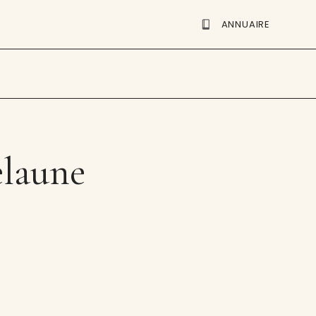
ANNUAIRE
elaune