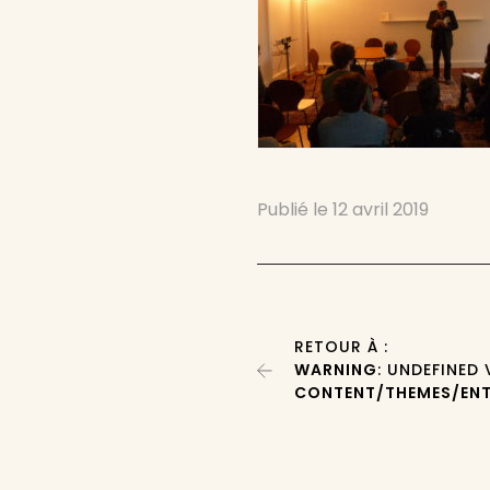
Publié le
12 avril 2019
RETOUR À :
WARNING
: UNDEFINED
CONTENT/THEMES/ENT