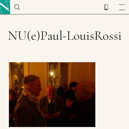
NU(e)Paul-LouisRossi