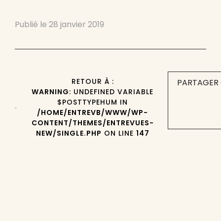
Publié le
28 janvier 2019
RETOUR À :
PARTAGER 
WARNING
: UNDEFINED VARIABLE
$POSTTYPEHUM IN
/HOME/ENTREVB/WWW/WP-
CONTENT/THEMES/ENTREVUES-
NEW/SINGLE.PHP
ON LINE
147