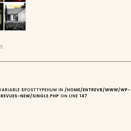
25
 VARIABLE $POSTTYPEHUM IN
/HOME/ENTREVB/WWW/WP-
REVUES-NEW/SINGLE.PHP
ON LINE
147