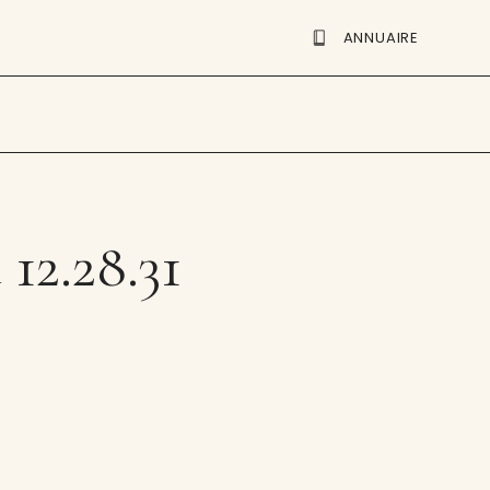
ANNUAIRE
 12.28.31