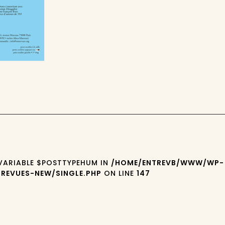
 VARIABLE $POSTTYPEHUM IN
/HOME/ENTREVB/WWW/WP-
REVUES-NEW/SINGLE.PHP
ON LINE
147