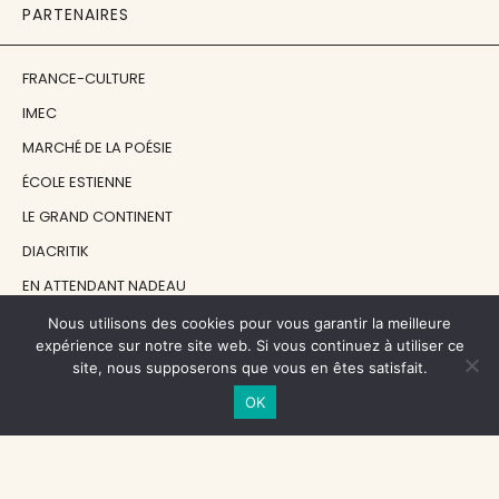
PARTENAIRES
FRANCE-CULTURE
IMEC
MARCHÉ DE LA POÉSIE
ÉCOLE ESTIENNE
LE GRAND CONTINENT
DIACRITIK
EN ATTENDANT NADEAU
Nous utilisons des cookies pour vous garantir la meilleure
expérience sur notre site web. Si vous continuez à utiliser ce
NOS SOUTIENS
site, nous supposerons que vous en êtes satisfait.
OK
CENTRE NATIONAL DU LIVRE
RÉGION ÎLE-DE-FRANCE
MAIRIE PARIS CENTRE