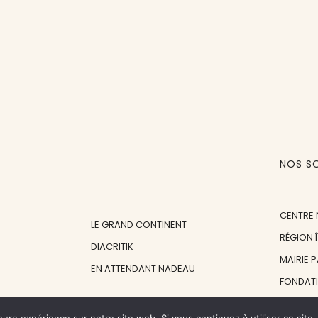
NOS S
CENTRE 
LE GRAND CONTINENT
RÉGION 
DIACRITIK
MAIRIE 
EN ATTENDANT NADEAU
FONDAT
FONDATI