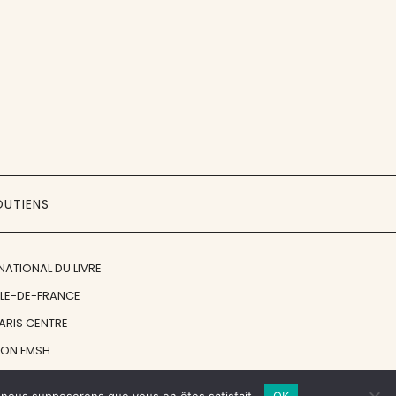
OUTIENS
NATIONAL DU LIVRE
ÎLE-DE-FRANCE
PARIS CENTRE
ION FMSH
ON JAN MICHALSKI