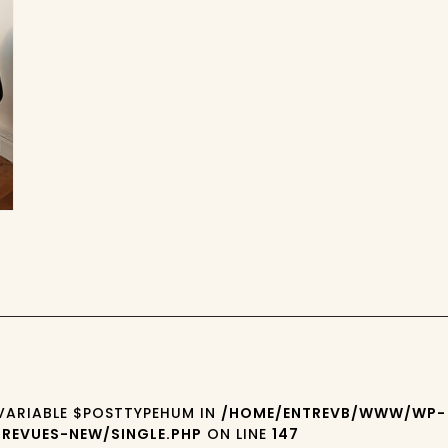
 VARIABLE $POSTTYPEHUM IN
/HOME/ENTREVB/WWW/WP-
REVUES-NEW/SINGLE.PHP
ON LINE
147