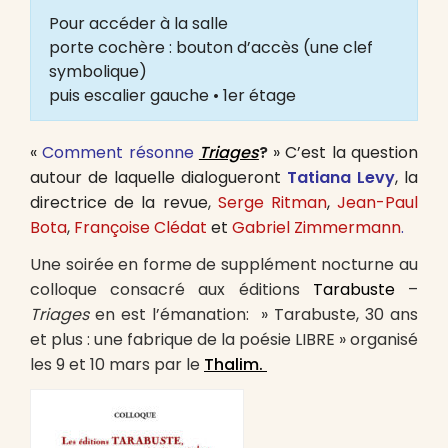
Pour accéder à la salle
porte cochère : bouton d’accès (une clef
symbolique)
puis escalier gauche • 1er étage
«
Comment résonne
Triages
?
» C’est la question
autour de laquelle dialogueront
Tatiana Levy
, la
directrice de la revue
,
Serge Ritman
,
Jean-Paul
Bota
,
Françoise Clédat
et
Gabriel Zimmermann
.
Une soirée en forme de supplément nocturne au
colloque consacré aux éditions
Tarabuste
–
Triages
en est l’émanation:
» Tarabuste, 30 ans
et plus : une fabrique de la poésie LIBRE » organisé
les 9 et 10 mars par le
Thalim.