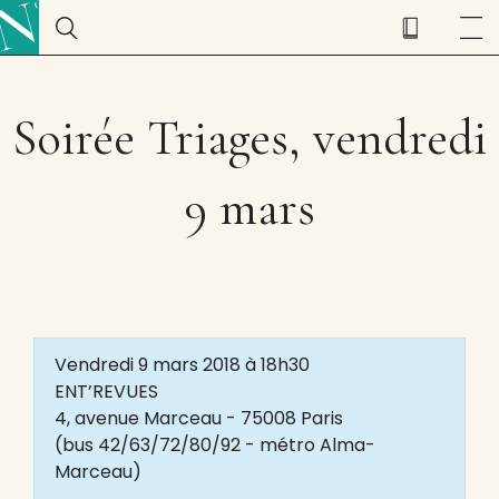
Soirée Triages, vendredi
9 mars
Vendredi 9 mars 2018 à 18h30
ENT’REVUES
4, avenue Marceau - 75008 Paris
(bus 42/63/72/80/92 - métro Alma-
Marceau)