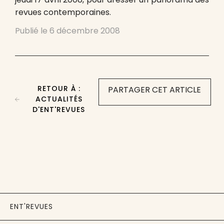
revues contemporaines.
Publié le
6 décembre 2008
RETOUR À :
PARTAGER CET ARTICLE
ACTUALITÉS
D'ENT'REVUES
ENT'REVUES