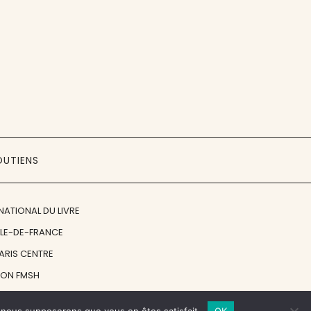
OUTIENS
NATIONAL DU LIVRE
ÎLE-DE-FRANCE
PARIS CENTRE
ION FMSH
ON JAN MICHALSKI