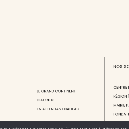
NOS S
CENTRE 
LE GRAND CONTINENT
RÉGION 
DIACRITIK
MAIRIE 
EN ATTENDANT NADEAU
FONDAT
FONDATI