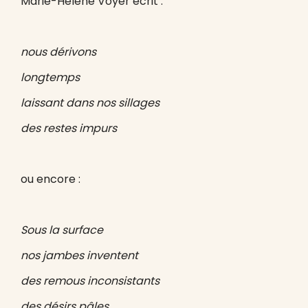
Marie-Hélène Voyer écrit :
nous dérivons
longtemps
laissant dans nos sillages
des restes impurs
ou encore :
Sous la surface
nos jambes inventent
des remous inconsistants
des désirs pâles