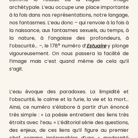
archétypale. L’eau occupe une place importante
à la fois dans nos représentations, notre langage,
nos fantasmes. L’eau donc – qui renvoie à la fois à
la naissance, aux fantasmes sexuels, au temps, à
la nature, à l’angoisse des profondeurs, à
e
l’obscurité… –, le 178
numéro d’
Estuaire
y plonge
vigoureusement. On nous passera la facilité de
l’image mais c’est quand même de cela qu’il
s’agit.
L’eau évoque des paradoxes. La limpidité et
l’obscurité, le calme et la furie, la vie et la mort…
Ainsi, ce numéro s’élabore à partir d’un énoncé
très simple : « La poésie entretient des liens très
étroits avec l’eau. » L’éditorial série des questions,
des enjeux, de ces liens qu’il figure au premier
chef comme inséparables d’une « modernité