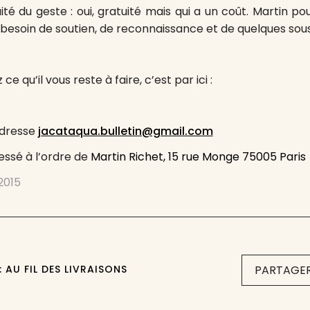
ité du geste : oui, gratuité mais qui a un coût. Martin po
besoin de soutien, de reconnaissance et de quelques sous
ce qu’il vous reste à faire, c’est par ici :
adresse
jacataqua.bulletin@gmail.com
ssé à l’ordre de
Martin Richet, 15 rue Monge 75005 Paris
 2015
 AU FIL DES LIVRAISONS
PARTAGER