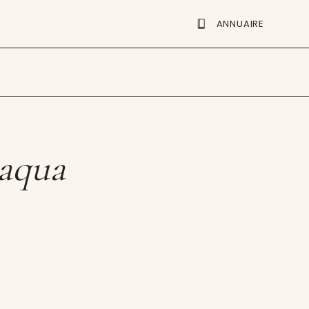
ANNUAIRE
taqua