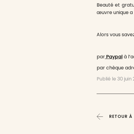
Beauté et gratu
œuvre unique a 
Alors vous savez 
par
Paypal
à l’
par chèque adre
Publié le
30 juin
RETOUR À :