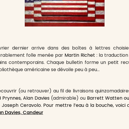
rier dernier arrive dans des boîtes à lettres choisie
irablement folle menée par
Martin Richet
: la traduction
ns contemporains. Chaque bulletin forme un petit recu
liothèque américaine se dévoile peu à peu…
couvrir (ou retrouver) au fil de livraisons quinzomadaire
H Prynnes
,
Alan Davies
(admirable) ou
Barrett Watten o
e
Joseph Ceravolo. Pour mettre l’eau à la bouche, voici 
an Davies, Candeur