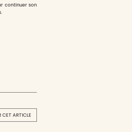
ur continuer son
.
 CET ARTICLE