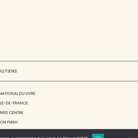
OUTIENS
NATIONAL DU LIVRE
ÎLE-DE-FRANCE
PARIS CENTRE
ION FMSH
ON JAN MICHALSKI