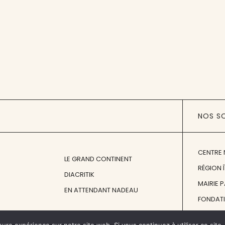
NOS S
CENTRE 
LE GRAND CONTINENT
RÉGION 
DIACRITIK
MAIRIE 
EN ATTENDANT NADEAU
FONDAT
FONDATI