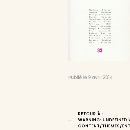
Publié le
9 avril 2014
RETOUR À :
WARNING
: UNDEFINED
CONTENT/THEMES/ENT