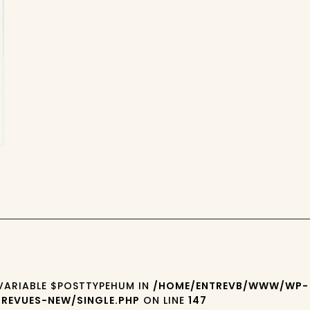
 VARIABLE $POSTTYPEHUM IN
/HOME/ENTREVB/WWW/WP-
REVUES-NEW/SINGLE.PHP
ON LINE
147