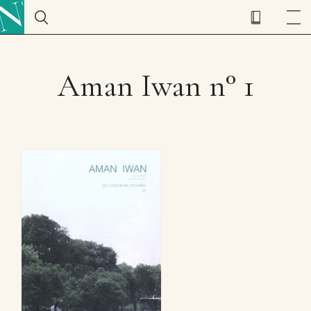
Aman Iwan n° 1