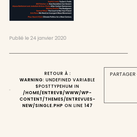
Publié le
24 janvier 2020
RETOUR À :
PARTAGER 
WARNING
: UNDEFINED VARIABLE
$POSTTYPEHUM IN
/HOME/ENTREVB/WWW/WP-
CONTENT/THEMES/ENTREVUES-
NEW/SINGLE.PHP
ON LINE
147