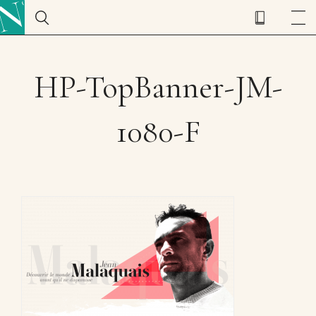
HP-TopBanner-JM-
1080-F