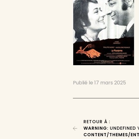
Publié le
17 mars 2025
RETOUR À :
WARNING
: UNDEFINED
CONTENT/THEMES/ENT