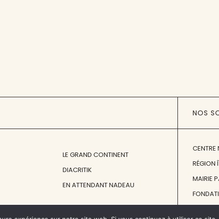
NOS S
CENTRE 
LE GRAND CONTINENT
RÉGION 
DIACRITIK
MAIRIE 
EN ATTENDANT NADEAU
FONDAT
FONDATI