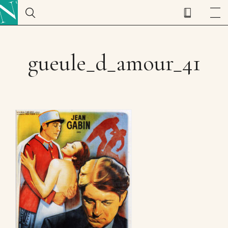
gueule_d_amour_41