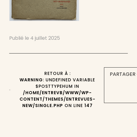
Publié le
4 juillet 2025
RETOUR À :
PARTAGER 
WARNING
: UNDEFINED VARIABLE
$POSTTYPEHUM IN
/HOME/ENTREVB/WWW/WP-
CONTENT/THEMES/ENTREVUES-
NEW/SINGLE.PHP
ON LINE
147