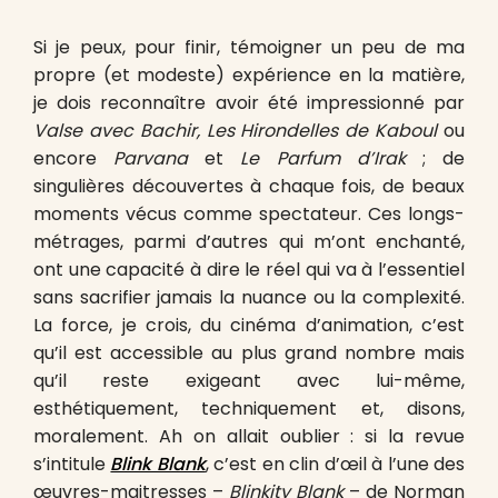
Si je peux, pour finir, témoigner un peu de ma
propre (et modeste) expérience en la matière,
je dois reconnaître avoir été impressionné par
Valse avec Bachir, Les Hirondelles de Kaboul
ou
encore
Parvana
et
Le Parfum d’Irak
; de
singulières découvertes à chaque fois, de beaux
moments vécus comme spectateur. Ces longs-
métrages, parmi d’autres qui m’ont enchanté,
ont une capacité à dire le réel qui va à l’essentiel
sans sacrifier jamais la nuance ou la complexité.
La force, je crois, du cinéma d’animation, c’est
qu’il est accessible au plus grand nombre mais
qu’il reste exigeant avec lui-même,
esthétiquement, techniquement et, disons,
moralement. Ah on allait oublier : si la revue
s’intitule
Blink Blank
, c’est en clin d’œil à l’une des
œuvres-maitresses –
Blinkity Blank
– de Norman