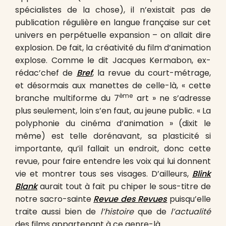
spécialistes de la chose), il n’existait pas de
publication régulière en langue française sur cet
univers en perpétuelle expansion – on allait dire
explosion. De fait, la créativité du film d’animation
explose. Comme le dit Jacques Kermabon, ex-
rédac’chef de
Bref
, la revue du court-métrage,
et désormais aux manettes de celle-là, « cette
ème
branche multiforme du 7
art » ne s’adresse
plus seulement, loin s’en faut, au jeune public. « La
polyphonie du cinéma d’animation » (dixit le
même) est telle dorénavant, sa plasticité si
importante, qu’il fallait un endroit, donc cette
revue, pour faire entendre les voix qui lui donnent
vie et montrer tous ses visages. D’ailleurs,
Blink
Blank
aurait tout à fait pu chiper le sous-titre de
notre sacro-sainte
Revue des Revues
puisqu’elle
traite aussi bien de
l’histoire
que de
l’actualité
des films appartenant à ce genre-là.