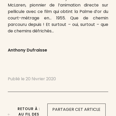
McLaren, pionnier de l’animation directe sur
pellicule avec ce film qui obtint la Palme d’or du
court-métrage en… 1955. Que de chemin
parcouru depuis ! Et surtout – oui, surtout – que
de chemins défrichés…
Anthony Dufraisse
Publié le
20 février 2020
RETOUR À :
PARTAGER CET ARTICLE
AU FIL DES