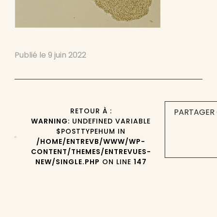
Publié le
9 juin 2022
RETOUR À :
PARTAGER 
WARNING
: UNDEFINED VARIABLE
$POSTTYPEHUM IN
/HOME/ENTREVB/WWW/WP-
CONTENT/THEMES/ENTREVUES-
NEW/SINGLE.PHP
ON LINE
147