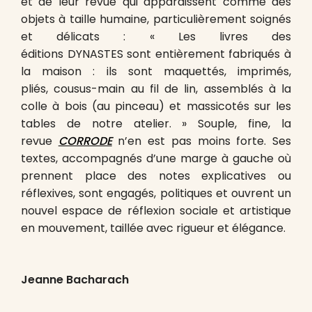
et de leur revue qui apparaissent comme des
objets à taille humaine, particulièrement soignés
et délicats : « Les livres des
éditions DYNASTES sont entièrement fabriqués à
la maison : ils sont maquettés, imprimés,
pliés, cousus-main au fil de lin, assemblés à la
colle à bois (au pinceau) et massicotés sur les
tables de notre atelier. » Souple, fine, la
revue
CORRODE
n’en est pas moins forte. Ses
textes, accompagnés d’une marge à gauche où
prennent place des notes explicatives ou
réflexives, sont engagés, politiques et ouvrent un
nouvel espace de réflexion sociale et artistique
en mouvement, taillée avec rigueur et élégance.
Jeanne Bacharach