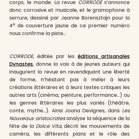
corps, le monde. La revue
CORRODE
s’annonce
donc corrosive et musicale, et le gramophone à
serrure, dessiné par Jeanne Borensztajn pour la
e
4
de couverture jaune de ce premier numéro
nous confirme la piste…
CORRODE,
éditée par les
éditions artisanales
Dynastes
, donne la voix à de jeunes auteurs qui
inaugurent la revue en revendiquant une liberté
de forme, n’hésitant pas à mêler à leurs
créations littéraires et à leurs textes critiques les
autres arts (cinéma, peinture, performance…) ou
les genres littéraires les plus variés (théâtre,
conte, mythe…). Ainsi Joana Devignes, dans
Les
Nouveaux aristocrates
analyse la séquence de la
fête de la
Dolce Vita
, décrit les mouvements de
caméra, les différents plans et le rôle des