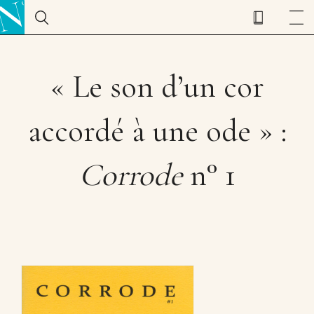
« Le son d’un cor
accordé à une ode » :
Corrode
n° 1