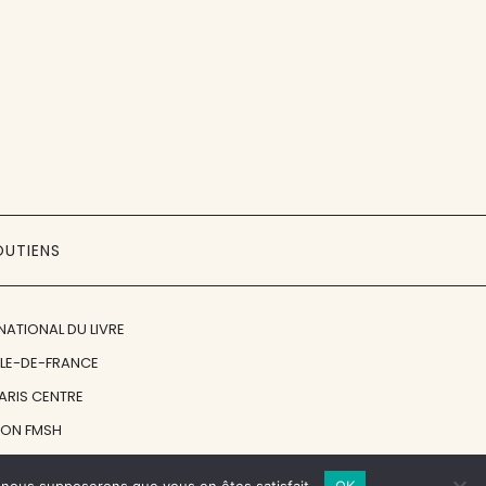
OUTIENS
NATIONAL DU LIVRE
ÎLE-DE-FRANCE
PARIS CENTRE
ION FMSH
ON JAN MICHALSKI