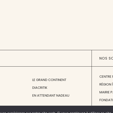
NOS S
CENTRE 
LE GRAND CONTINENT
RÉGION 
DIACRITIK
MAIRIE 
EN ATTENDANT NADEAU
FONDAT
FONDATI