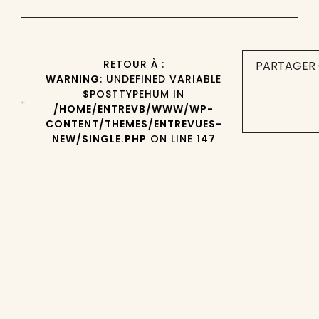
RETOUR À :
PARTAGER 
WARNING
: UNDEFINED VARIABLE
$POSTTYPEHUM IN
/HOME/ENTREVB/WWW/WP-
CONTENT/THEMES/ENTREVUES-
NEW/SINGLE.PHP
ON LINE
147