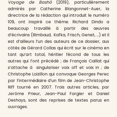
Voyage de Bashô
(2019), particulièrement
admirés par Catherine Blangonnet-Auer, la
directrice de la rédaction qui introduit le numéro
109, ont inspiré ce thème. Richard Dindo a
beaucoup travaillé à partir des œuvres
d’écrivains (Rimbaud, Kafka, Frisch, Genet, …) et il
est d’ailleurs l’un des auteurs de ce dossier, aux
côtés de Gérard Collas qui écrit sur le cinéma en
tant qu’art total, héritier fécond de tous les
autres qui l’ont précédé ; de François Caillat qui
s’attache à singulariser voix off et voix in ; de
Christophe Loizillon qui convoque Georges Perec
par l’intermédiaire d’un film de Jean-Christophe
Riff tourné en 2007. Trois autres articles, par
Jerôme Prieur, Jean-Paul Fargier et Daniel
Deshays, sont des reprises de textes parus en
ouvrages.