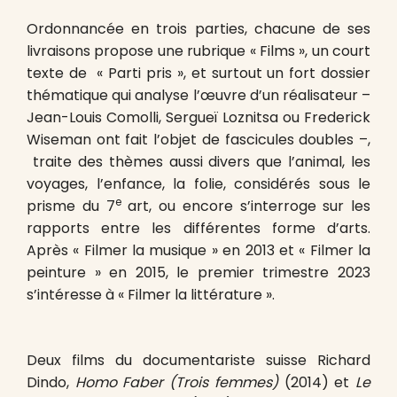
Ordonnancée en trois parties, chacune de ses
livraisons propose une rubrique « Films », un court
texte de « Parti pris », et surtout un fort dossier
thématique qui analyse l’œuvre d’un réalisateur –
Jean-Louis Comolli, Sergueï Loznitsa ou Frederick
Wiseman ont fait l’objet de fascicules doubles –,
traite des thèmes aussi divers que l’animal, les
voyages, l’enfance, la folie, considérés sous le
e
prisme du 7
art, ou encore s’interroge sur les
rapports entre les différentes forme d’arts.
Après « Filmer la musique » en 2013 et « Filmer la
peinture » en 2015, le premier trimestre 2023
s’intéresse à « Filmer la littérature ».
Deux films du documentariste suisse Richard
Dindo,
Homo Faber (Trois femmes)
(2014) et
Le