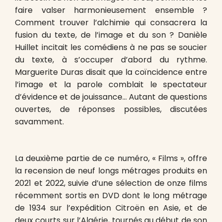
faire valser harmonieusement ensemble ?
Comment trouver l’alchimie qui consacrera la
fusion du texte, de l’image et du son ? Danièle
Huillet incitait les comédiens à ne pas se soucier
du texte, à s’occuper d’abord du rythme.
Marguerite Duras disait que la coïncidence entre
l’image et la parole comblait le spectateur
d’évidence et de jouissance… Autant de questions
ouvertes, de réponses possibles, discutées
savamment.
La deuxième partie de ce numéro, « Films », offre
la recension de neuf longs métrages produits en
2021 et 2022, suivie d’une sélection de onze films
récemment sortis en DVD dont le long métrage
de 1934 sur l’expédition Citroën en Asie, et de
deux courts sur l’Algérie, tournés au début de son