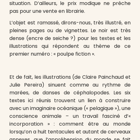
situation. D’ailleurs, le prix modique ne prêche
pas pour une vente en librairie.
L’objet est ramassé, dirons-nous, très illustré, en
pleines pages ou de vignettes. Le noir est très
dense (encre de seiche ?) pour les textes et les
illustrations qui répondent au thème de ce
premier numéro : « poulpe fiction ».
Et de fait, les illustrations (de Claire Painchaud et
Julie Pereira) sinuent comme au rythme de
marées, de danses de céphalopodes. Les six
textes ici réunis trouvent un lien à construire
avec un imaginaire océanique (« pelagique »), une
conscience animale – un travail fasciné d’«
incorporation » : comment être au monde
lorsqu’on a huit tentacules et autant de cerveaux
annexes, que l’appréhension du monde se fait