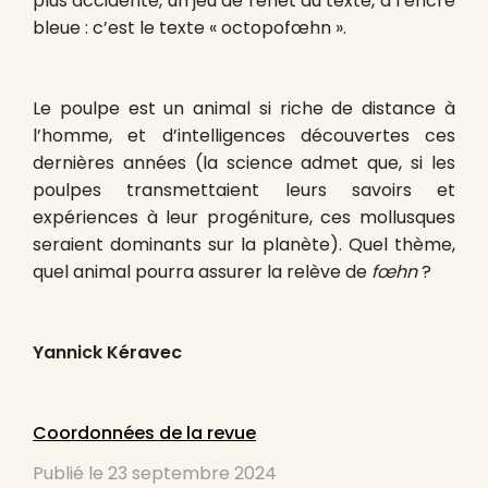
plus accidenté, un jeu de reflet du texte, à l’encre
bleue : c’est le texte « octopofœhn ».
Le poulpe est un animal si riche de distance à
l’homme, et d’intelligences découvertes ces
dernières années (la science admet que, si les
poulpes transmettaient leurs savoirs et
expériences à leur progéniture, ces mollusques
seraient dominants sur la planète). Quel thème,
quel animal pourra assurer la relève de
fœhn
?
Yannick Kéravec
Coordonnées de la revue
Publié le
23 septembre 2024