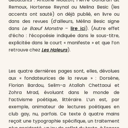
Remoux, Hortense Reynal ou Melina Besic (les
accents ont sauté) on déjà publié, en livre ou
dans des revues (d’ailleurs, Mélina Besic signe
dans
Le Bœuf Monstre
–
lire ici
). (Autre effet
d’écho : l’écopoésie indiquée dans le sous-titre,
explicitée dans le court « manifeste » et que l’on
retrouve chez
Les Haleurs
).
Les quatre dernières pages sont, elles, dévolues
aux « fondateurices de la revue » : Dorsène,
Florian Bardou, Selim-a Atallah Chettaoui et
Zohra Mrad, évoluant dans le monde de
l’activisme poétique, littéraire. L’un est, par
exemple, animateur de lectures poétiques en
club gay, nu, parfois. Ce texte à quatre mains
reçoit une typographie spécifique, un traitement