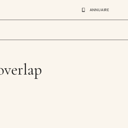
ANNUAIRE
overlap