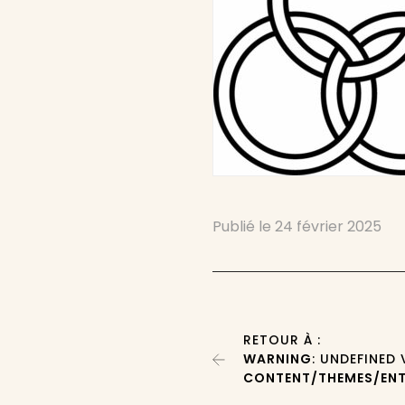
Publié le
24 février 2025
RETOUR À :
WARNING
: UNDEFINED
CONTENT/THEMES/ENT