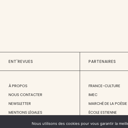
ENT'REVUES
PARTENAIRES
À PROPOS
FRANCE-CULTURE
NOUS CONTACTER
IMEC
NEWSLETTER
MARCHÉ DE LA POÉSIE
MENTIONS LÉGALES
ÉCOLE ESTIENNE
Nous utilisons des cookies pour vous garantir la meill