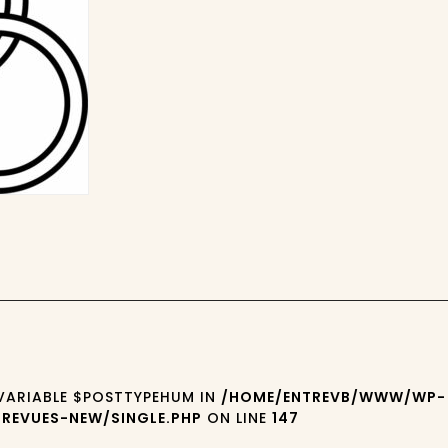
 VARIABLE $POSTTYPEHUM IN
/HOME/ENTREVB/WWW/WP-
REVUES-NEW/SINGLE.PHP
ON LINE
147