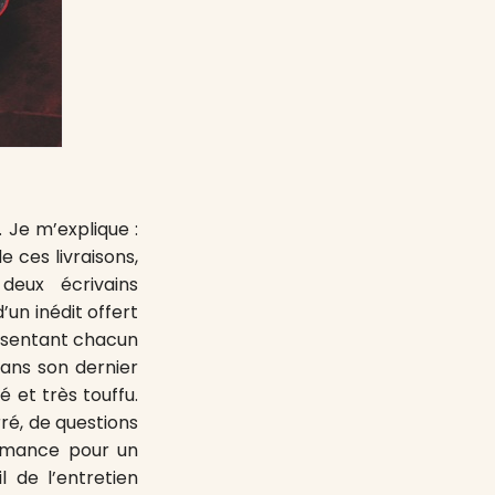
 Je m’explique :
ces livraisons,
deux écrivains
un inédit offert
résentant chacun
 dans son dernier
é et très touffu.
ré, de questions
formance pour un
l de l’entretien