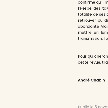
confirme qu’il n
l’Herbe des ta
totalité de ses
retrouver ou d
abondante Alain
mettre en lum
transmission, l’o
Pour qui cherch
cette revue, tr
André Chabin
Publié le
5 nove