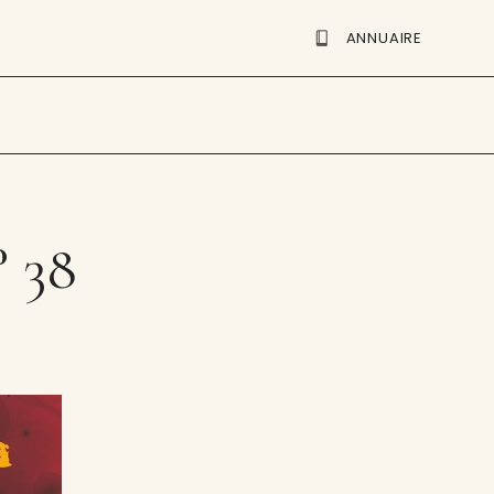
ANNUAIRE
 38