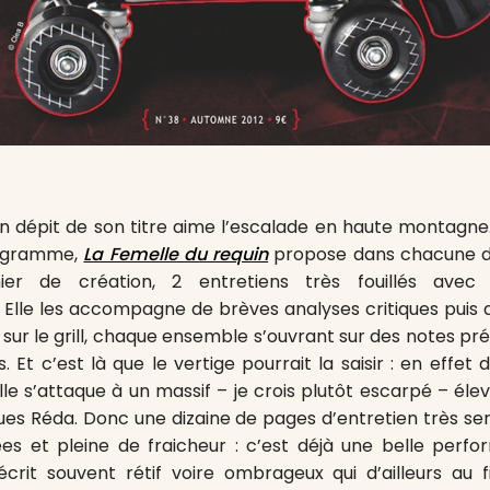
n dépit de son titre aime l’escalade en haute montagne.
rogramme,
La Femelle du requin
propose dans chacune de 
er de création, 2 entretiens très fouillés avec 
Elle les accompagne de brèves analyses critiques puis d’
s sur le grill, chaque ensemble s’ouvrant sur des notes p
 Et c’est là que le vertige pourrait la saisir : en effet
le s’attaque à un massif – je crois plutôt escarpé – élev
es Réda. Donc une dizaine de pages d’entretien très ser
rées et pleine de fraicheur : c’est déjà une belle per
crit souvent rétif voire ombrageux qui d’ailleurs au fi