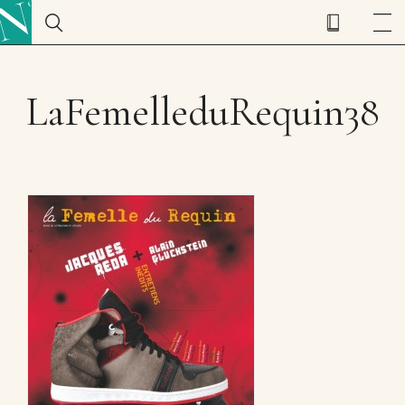
LaFemelleduRequin38