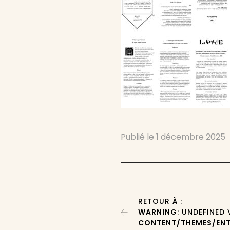
Publié le
1 décembre 2025
RETOUR À :
WARNING
: UNDEFINED
CONTENT/THEMES/ENT