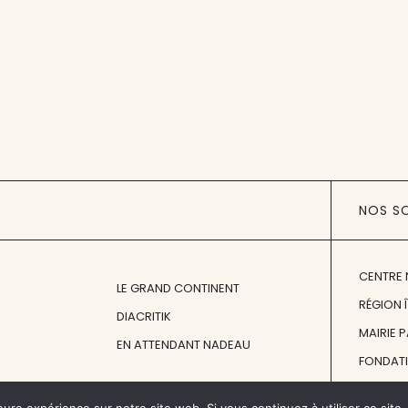
NOS S
CENTRE 
LE GRAND CONTINENT
RÉGION 
DIACRITIK
MAIRIE 
EN ATTENDANT NADEAU
FONDAT
FONDATI