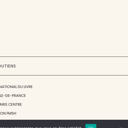
OUTIENS
NATIONAL DU LIVRE
ÎLE-DE-FRANCE
PARIS CENTRE
ION FMSH
ON JAN MICHALSKI