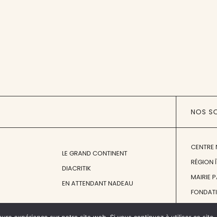
NOS S
CENTRE 
LE GRAND CONTINENT
RÉGION 
DIACRITIK
MAIRIE 
EN ATTENDANT NADEAU
FONDAT
FONDATI