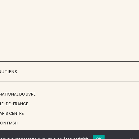
OUTIENS
NATIONAL DU LIVRE
ÎLE-DE-FRANCE
PARIS CENTRE
ION FMSH
ON JAN MICHALSKI