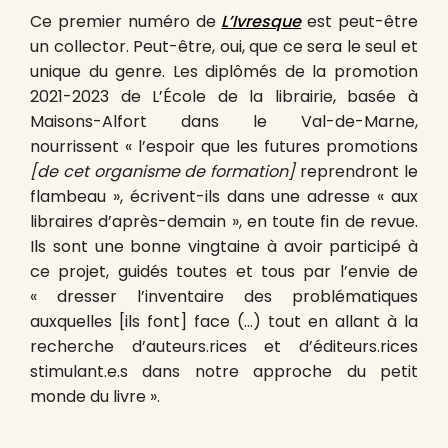
Ce premier numéro de
L’Ivresque
est peut-être
un collector. Peut-être, oui, que ce sera le seul et
unique du genre. Les diplômés de la promotion
2021-2023 de L’École de la librairie, basée à
Maisons-Alfort dans le Val-de-Marne,
nourrissent « l’espoir que les futures promotions
[de cet organisme de formation]
reprendront le
flambeau », écrivent-ils dans une adresse « aux
libraires d’après-demain », en toute fin de revue.
Ils sont une bonne vingtaine à avoir participé à
ce projet, guidés toutes et tous par l’envie de
« dresser l’inventaire des problématiques
auxquelles [ils font] face (…) tout en allant à la
recherche d’auteurs.rices et d’éditeurs.rices
stimulant.e.s dans notre approche du petit
monde du livre ».